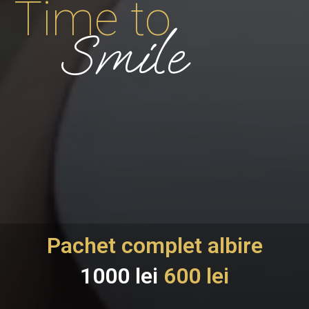
Time to
Smile
Pachet complet albire
1000 lei
600 lei