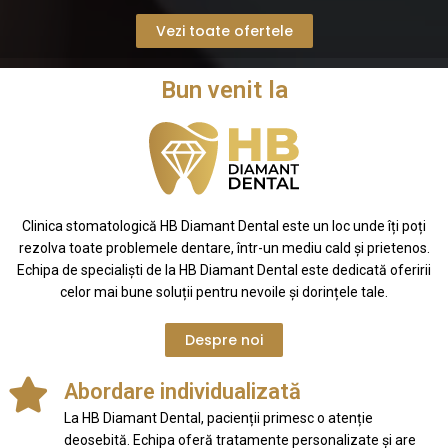
Vezi toate ofertele
Bun venit la
Clinica stomatologică HB Diamant Dental este un loc unde îți poți
rezolva toate problemele dentare, într-un mediu cald și prietenos.
Echipa de specialiști de la HB Diamant Dental este dedicată oferirii
celor mai bune soluții pentru nevoile și dorințele tale.
Despre noi
Abordare individualizată
La HB Diamant Dental, pacienții primesc o atenție
deosebită. Echipa oferă tratamente personalizate și are